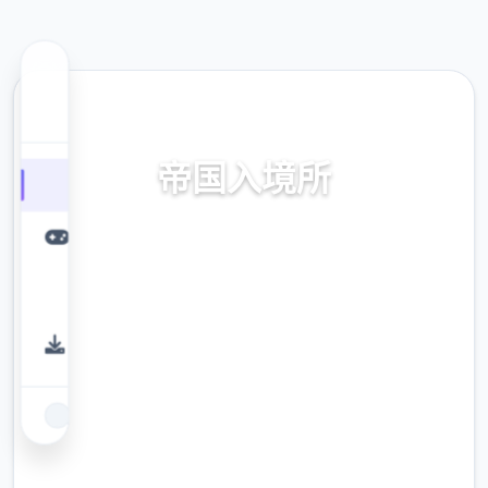
🗑️ 热门推荐
帝国入境所
帝国入境所。专业的游戏平台，为您提供优质
的游戏体验。
9.4
评分
2.3M
下载