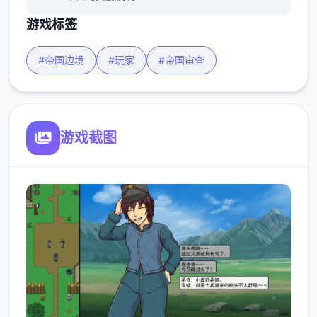
游戏标签
#帝国边境
#玩家
#帝国审查
游戏截图