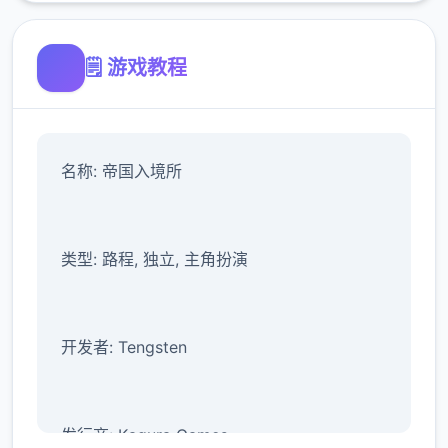
🗒️ 游戏教程
名称: 帝国入境所
类型: 路程, 独立, 主角扮演
开发者: Tengsten
发行商: Kagura Games