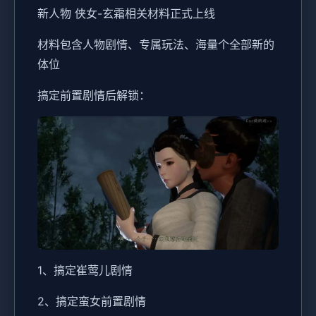
新人物 侠女-玄霜相关材料正式上线
材料包含人物剧情、专属玩法、海量个全部新的
体位
搞定前置剧情后解锁：
1、搞定崔莺儿剧情
2、搞定蛮女前置剧情