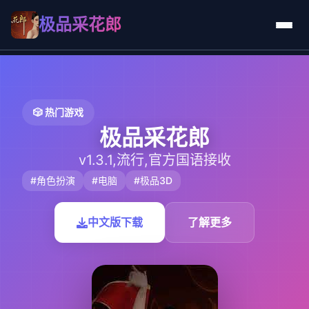
极品采花郎
🎲 热门游戏
极品采花郎
v1.3.1,流行,官方国语接收
#角色扮演
#电脑
#极品3D
中文版下载
了解更多