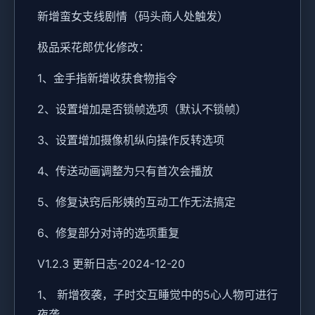
新增蛮女支线剧情（码头商人处触发）
极品采花郎优化修改：
1、金手指新增收获食物指令
2、设置增加是否锁帧选项（默认不锁帧）
3、设置增加摄像机纵向操作反转选项
4、传送动画调整为只有首次会播放
5、修复诀窍后彤姨的互动工作无法搞定
6、修复部分对诗的选项重复
V1.2.3 更新日志-2024-12-20
1、 新增夜袭，子时交互睡觉中的5心人物可进行
夜袭