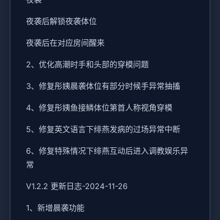
夜袭后解锁夜袭体位
夜袭后在对应房间醒来
2、优化高潮时手和头部的穿模问题
3、修复彤姨晨袭体位有部分时候手异常抽搐
4、修复彤姨鱼接鳞体位第首人称视角穿模
5、修复英文语言下绯燕发病的过场异常中断
6、修复特殊情况下绯燕互动后进入调教娱乐异
常
V1.2.2 更新日志-2024-11-26
1、新增晨袭功能