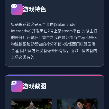
游戏特色
极品采花郎这是三个套由[Salamander
Interactive]开发商在2号上架steam平台 对战主打
的是肝！还是肝！重生之我在异范围当牛马 但是人
物建模跟脸部都做的拾分不错~难怪西门庆酷爱潘
金莲 因为官方还没有做齐所有版，所以…但该有的
上堡必须有的
游戏截图