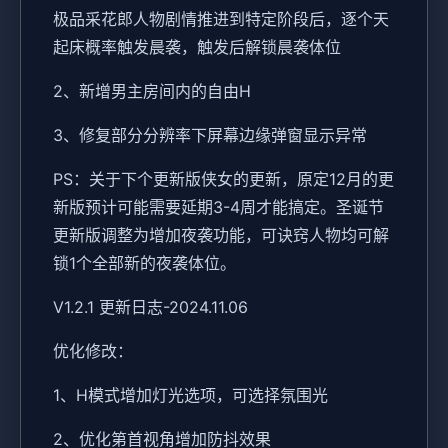
极品采花郎人物剧情推进到特定阶段后，逐个天
起床概率触发晨袭，触发后解锁晨袭体位
2、新增男主房间内的自由H
3、修复部分分辨率下屏幕边缘弹窗显示异常
PS：关于下个更新版侠女的更新，原定12月的更
新版预计可能需要延期3-4周才能搞定。圣诞节
更新版调整为增加夜袭功能，可诀窍人物均可解
锁1个全部新的夜袭体位。
V1.2.1 更新日志-2024.11.06
优化修改：
1、H模式增加灯光选项，可选择氛围光
2、优化第首视角增加防抖效果