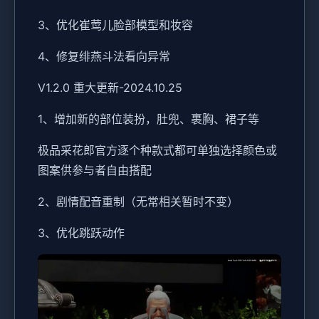
3、优化崔莺儿脸部模型和妆容
4、修复绯燕斗法看向异常
V1.2.0 重大更新-2024.10.25
1、增加新的部位装扮，肚兜、裹胸、裙子等
极品采花郎官方逐个种款式都可单独选择颜色或
图案供参与者自由搭配
2、剧情配音重制（无常相关暂时不变）
3、优化跳跃动作