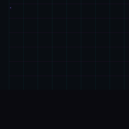
🧴
游戏说明