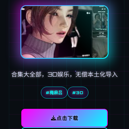
合集大全部，3D娱乐，无偿本土化导入
#梅麻吕
#3D
点击下载