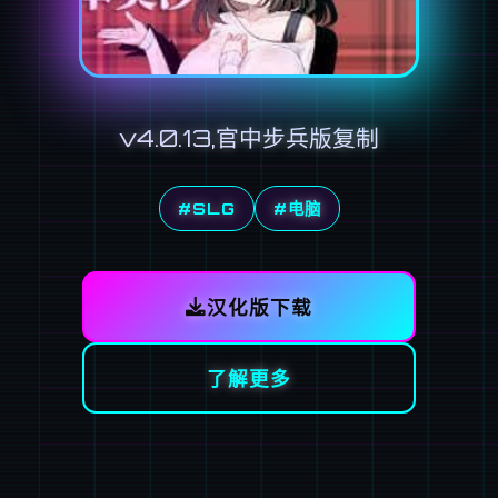
v4.0.13,官中步兵版复制
#SLG
#电脑
汉化版下载
了解更多