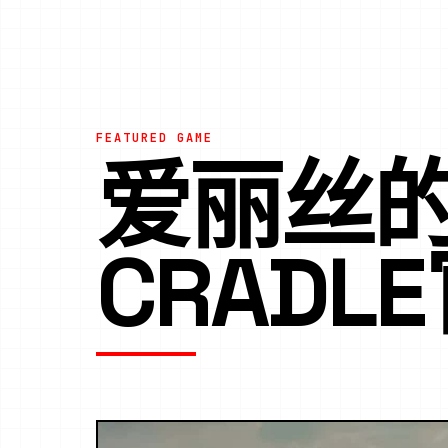
FEATURED GAME
爱丽丝的摇
CRADL