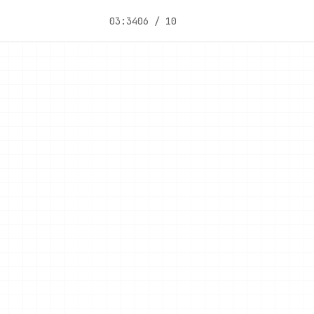
03:34
06 / 10