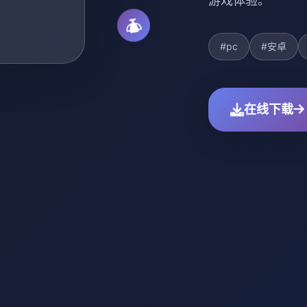
游戏体验。
#pc
#安卓
在线下载