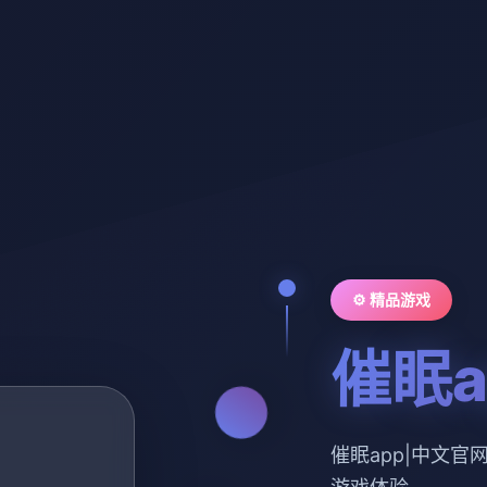
⚙️ 精品游戏
催眠a
催眠app|中文