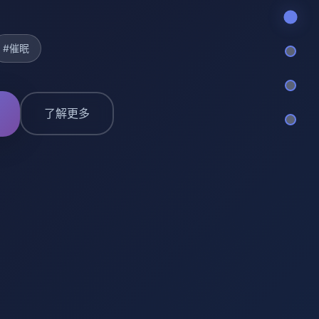
#催眠
了解更多