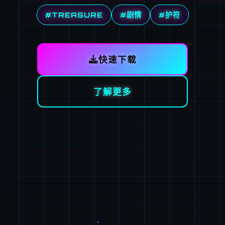
#TREASURE
#剧情
#护符
快速下载
了解更多