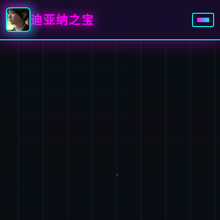
迪亚纳之宝