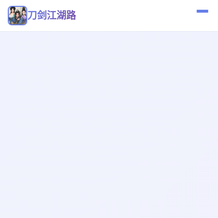
刀剑江湖路