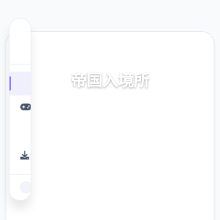
🗑️ 热门推荐
帝国入境所
帝国入境所。专业的游戏平台，为您提供优质
的游戏体验。
9.4
评分
2.3M
下载