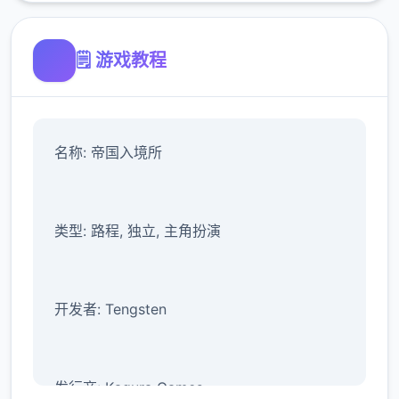
🗒️ 游戏教程
名称: 帝国入境所
类型: 路程, 独立, 主角扮演
开发者: Tengsten
发行商: Kagura Games