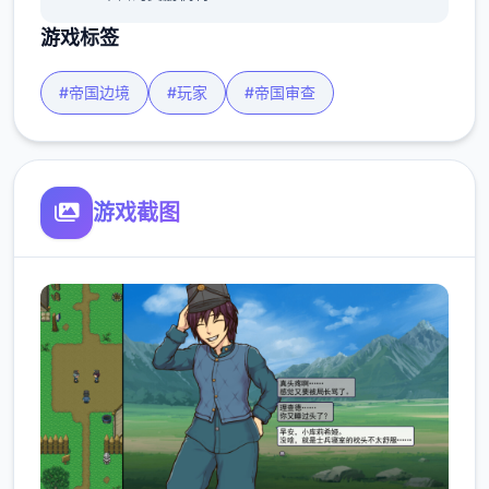
游戏标签
#帝国边境
#玩家
#帝国审查
游戏截图