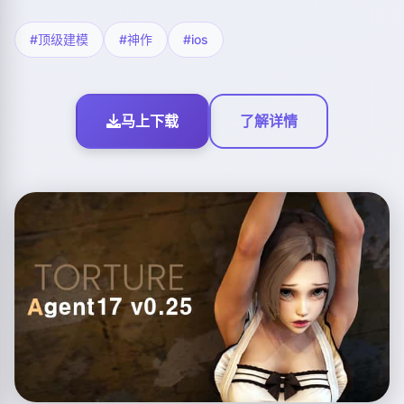
#顶级建模
#神作
#ios
马上下载
了解详情