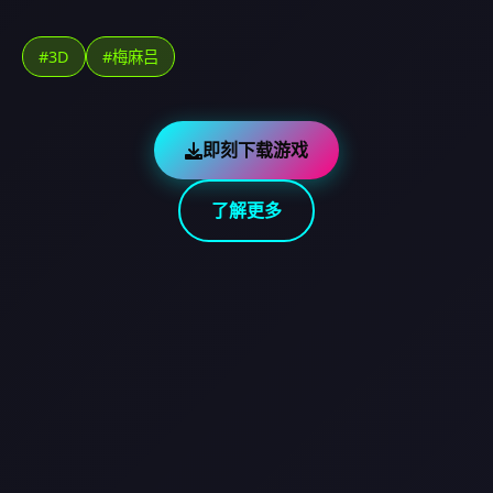
#3D
#梅麻吕
即刻下载游戏
了解更多