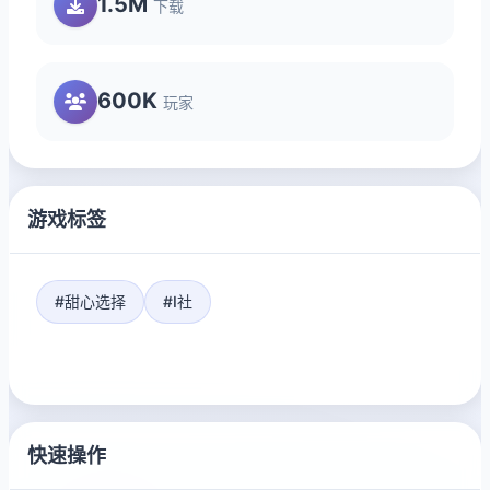
1.5M
下载
600K
玩家
游戏标签
#甜心选择
#I社
快速操作