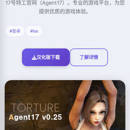
17号特工官网（Agent17）。专业的游戏平台，为您
提供优质的游戏体验。
#安卓
#ios
汉化版下载
了解详情