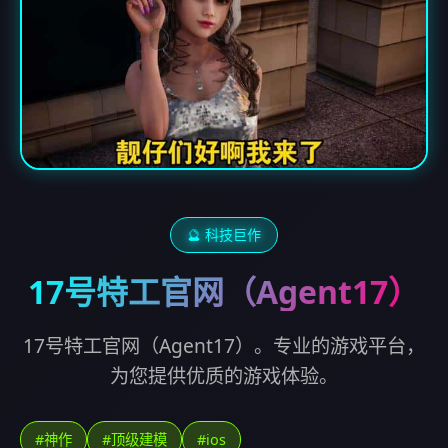
🔮 科技巨作
17号特工官网（Agent17）
17号特工官网（Agent17）。专业的游戏平台，
为您提供优质的游戏体验。
#神作
#顶级建模
#ios