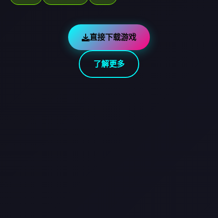
直接下载游戏
了解更多