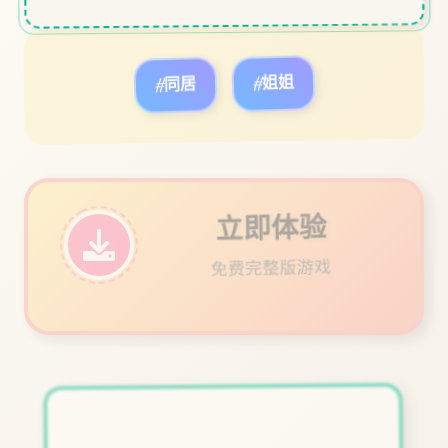
#同居
#姐姐
立即体验
免费完整版游戏