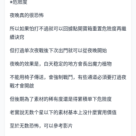
※危險度
夜晚真的很恐怖
所以如果怕打不過就可以回據點開寶箱重置危險度再繼
續诀窍
但打過单次夜戰後下次出門就可以從夜晚開始
夜晚的效果是，白天稳定的地方會長出魔力植物
不能用椅子傳送，會強制戰鬥，有些通道必須要打過夜
戰才會開啟
但後期為了素材的稀有度還是得累積单下危險度
老實說无数个星以下的素材基本上沒什麼實用價值
至於无数恐怖，可以參考影片