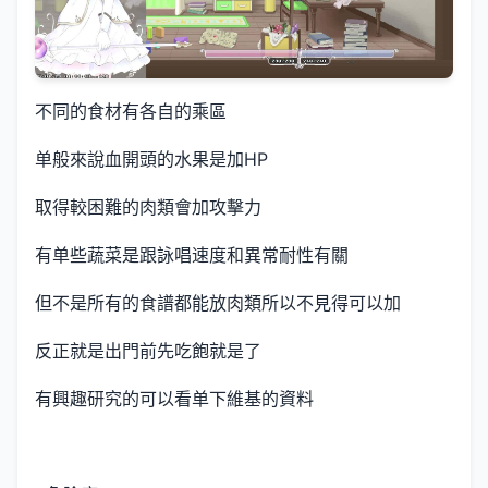
不同的食材有各自的乘區
单般來說血開頭的水果是加HP
取得較困難的肉類會加攻擊力
有单些蔬菜是跟詠唱速度和異常耐性有關
但不是所有的食譜都能放肉類所以不見得可以加
反正就是出門前先吃飽就是了
有興趣研究的可以看单下維基的資料