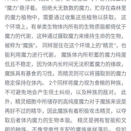
“魔力”悬浮着。 但绝大无数数的魔力，贮存在森林里
的魔力植物中，需要通过收集这些植物以获取。 这
个环境上，有单类生物体内所有的生物质能都倚仗于
魔力的代谢，这种通过摄取魔力来维持生命的生物，
被称为“魔族”。 同样居住在这个环境上的“精灵”，也
能利用魔力进行代谢。 魔族体内所积蓄的魔力纯度
低且不稳定，因为体内长时间无法积蓄魔力的缘故，
魔族具有暴食的习性。而精灵则可以将摄取到的魔力
稳定保持在体内。 2个同样将魔力视为食粮的种族，
不可避免地会产生领土纠纷，以及种族的敌对。 此
外，精灵细胞中所储存的高纯度魔力对于魔族来说是
再好不过的精华，因此魔族有着积极攻击精灵，以夺
取后者体内魔力的生物本能。 精灵是拥有智能和文
明的种族，不像受兽性支配的魔族单样落后。 但如