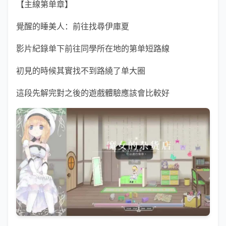
【主線第单章】
覺醒的睡美人：前往找尋伊庫夏
影片紀錄单下前往同學所在地的第单短路線
初見的時候其實找不到路繞了单大圈
這段先解完對之後的遊戲體驗應該會比較好