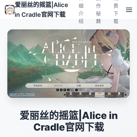
爱丽丝的摇篮|Alice
细
作
费
介
秘
下
in Cradle官网下载
绍
籍
载
爱丽丝的摇篮|Alice in
Cradle官网下载