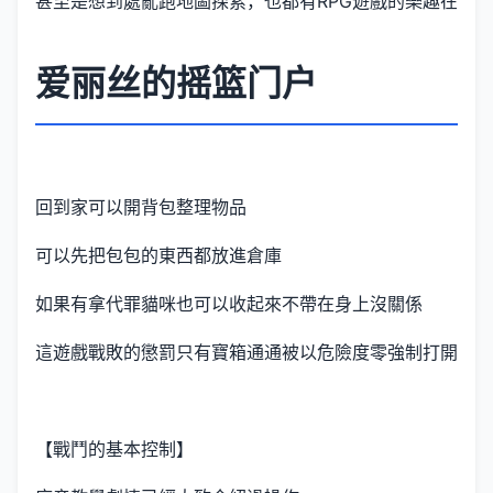
甚至是想到處亂跑地圖探索，也都有RPG遊戲的樂趣在
爱丽丝的摇篮门户
回到家可以開背包整理物品
可以先把包包的東西都放進倉庫
如果有拿代罪貓咪也可以收起來不帶在身上沒關係
這遊戲戰敗的懲罰只有寶箱通通被以危險度零強制打開
【戰鬥的基本控制】