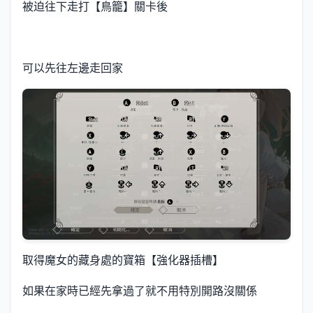
被迫往下走打【鳥籠】關卡後
可以先往左邊走回家
取得魔女的藏身處的寶箱【強化器插槽】
如果在家時已經先拿過了就不用特別開路沒關係