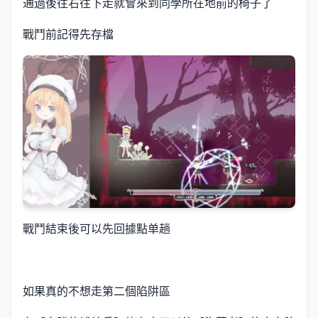
通過後往右往下走就會來到同學所在地前的椅子了
戰鬥前記得先存檔
戰鬥結束後可以先回據點单趟
如果真的不想走第二個陷阱區