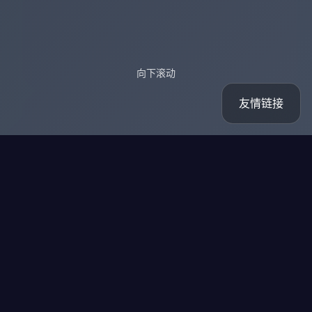
向下滚动
友情链接