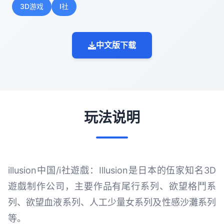
3D游戏
I社
中文版下载
玩法说明
illusion中国/i社遊戲：Illusion是日本的伍家知名3D
遊戲制作公司，主要作品有尾行系列、欲望格鬥系
列、欲望血液系列、人工少量女系列及性感沙灘系列
等。