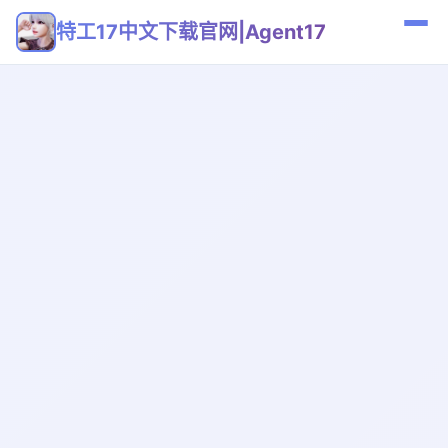
特工17中文下载官网|Agent17