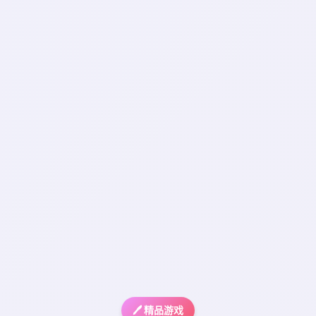
🖊️ 精品游戏