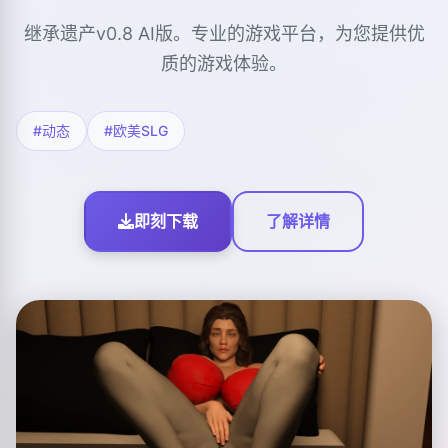
继承遗产v0.8 AI版。专业的游戏平台，为您提供优
质的游戏体验。
#动态
#欧美SLG
即刻下载
了解详情