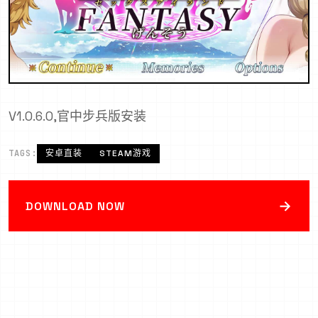
V1.0.6.0,官中步兵版安装
TAGS:
安卓直装
STEAM游戏
→
DOWNLOAD NOW