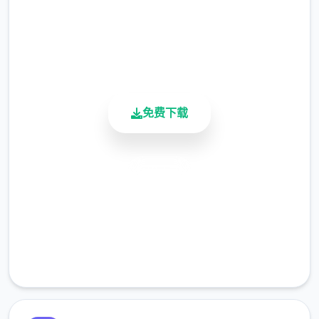
4.9/5
用户评分
900K+
活跃用户
免费下载
安全下载
高速安装
完全免费
客服支持