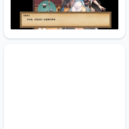
即刻下载 雪月花|Snow Moon
Flower
完整版游戏，免费体验
2.3M+
总下载量