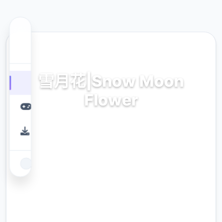
🌎 热门推荐
雪月花|Snow Moon
Flower
雪月花|Snow Moon Flower。专业的游戏平
台，为您提供优质的游戏体验。
9.4
评分
2.3M