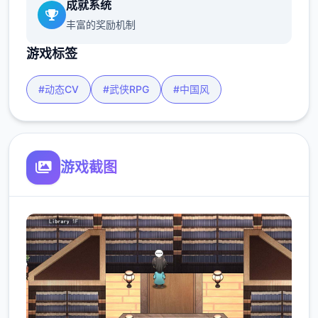
成就系统
丰富的奖励机制
游戏标签
#动态CV
#武侠RPG
#中国风
游戏截图