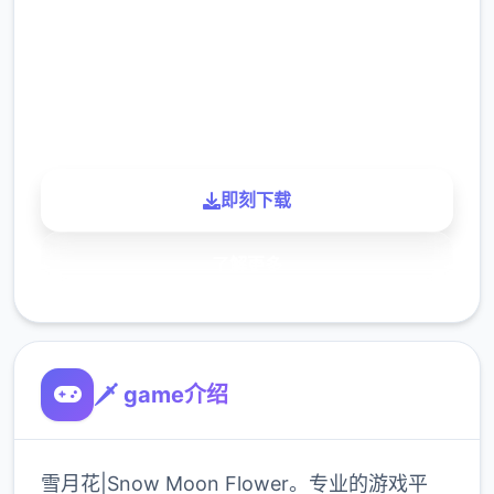
下载
900K
玩家
即刻下载
了解更多
🗡️ game介绍
雪月花|Snow Moon Flower。专业的游戏平