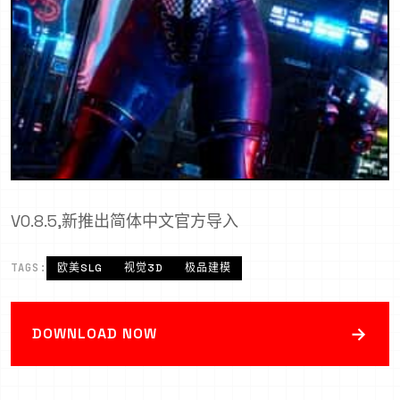
V0.8.5,新推出简体中文官方导入
TAGS:
欧美SLG
视觉3D
极品建模
→
DOWNLOAD NOW