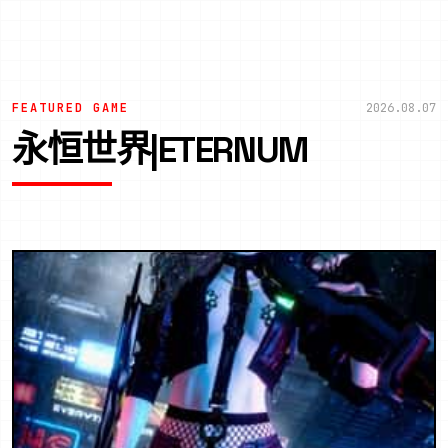
FEATURED GAME
2026.08.07
永恒世界|ETERNUM