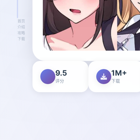
首页
介绍
攻略
下载
9.5
1M+
评分
下载