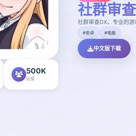
社群审查
社群审查DX。专业的
#安卓
#电脑
中文版下载
500K
玩家