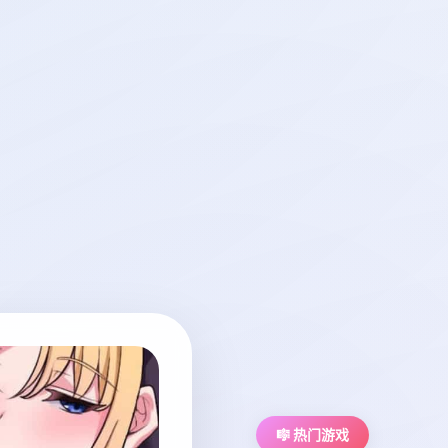
🎼 热门游戏