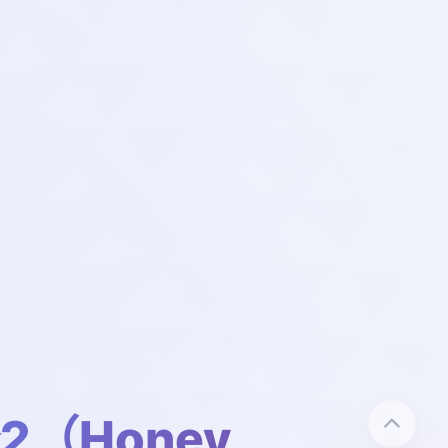
2（Honey