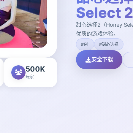
Select 
甜心选择2（Honey S
优质的游戏体验。
#I社
#甜心选择
安全下载
500K
玩家