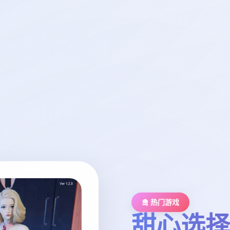
🛅 热门游戏
甜心选择