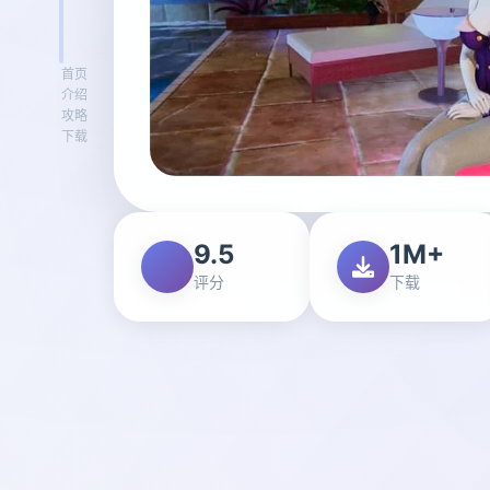
首页
介绍
攻略
下载
9.5
1M+
评分
下载