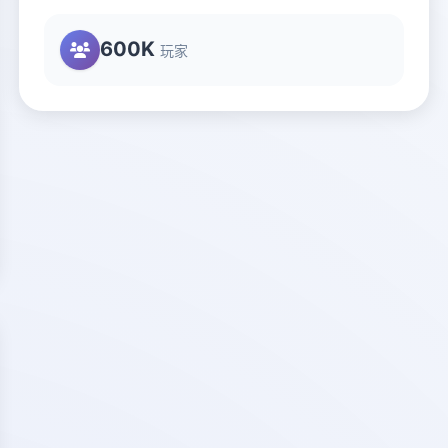
600K
玩家