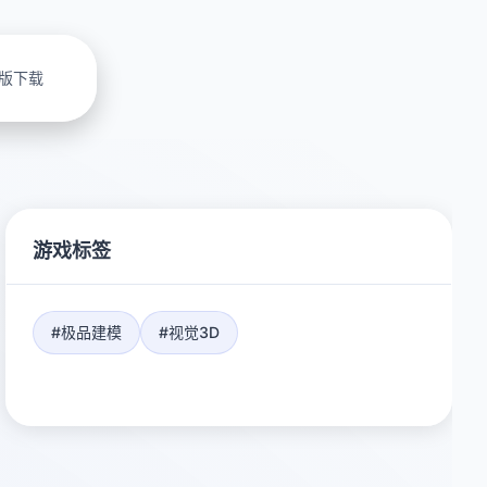
版下载
游戏标签
#极品建模
#视觉3D