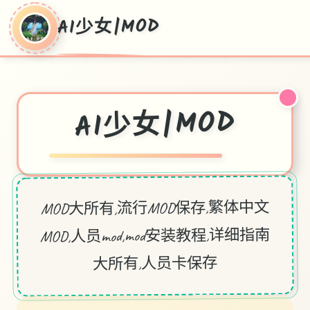
AI少女|MOD
AI少女|MOD
MOD大所有,流行MOD保存,繁体中文
MOD,人员mod,mod安装教程,详细指南
大所有,人员卡保存