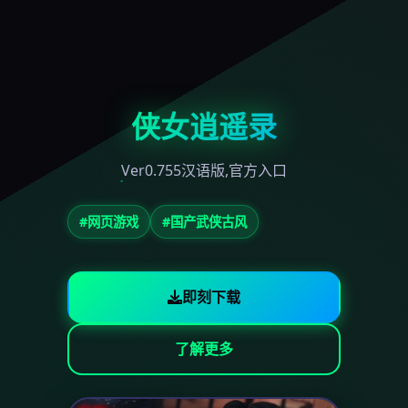
侠女逍遥录
Ver0.755汉语版,官方入口
#网页游戏
#国产武侠古风
即刻下载
了解更多