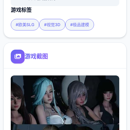
游戏标签
#欧美SLG
#视觉3D
#极品建模
游戏截图