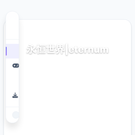
🔏 热门推荐
永恒世界|eternum
永恒世界|eternum。专业的游戏平台，为您提
供优质的游戏体验。
9.4
评分
2.3M
下载