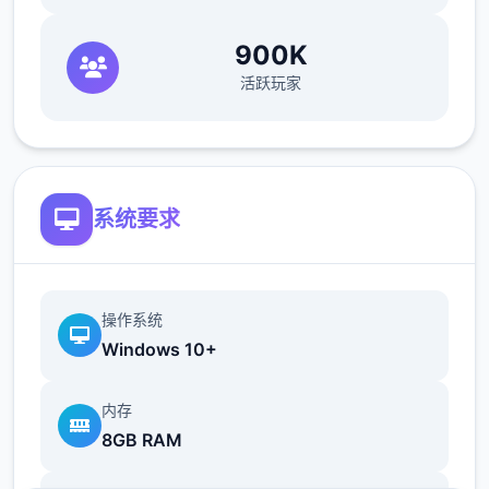
900K
活跃玩家
v0.1 - 信仰之跃
系统要求
1.1 - 开场
操作系统
Windows 10+
1.1.1 选择：是否开启怀孕数据
内存
8GB RAM
是 - 这个选择目前没有任何影响，从作者前作