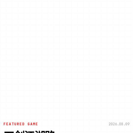
FEATURED GAME
2026.08.09