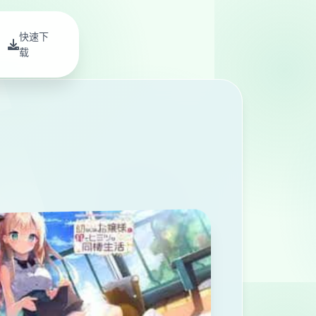
快速下
载