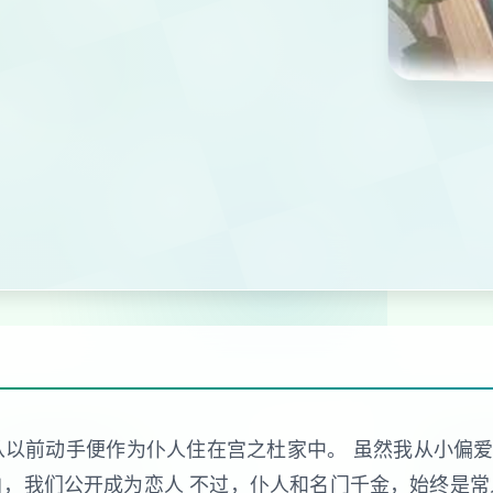
从以前动手便作为仆人住在宫之杜家中。 虽然我从小偏
白，我们公开成为恋人 不过，仆人和名门千金，始终是常