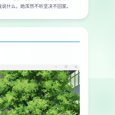
我说什么，她浑然不听坚决不回家。