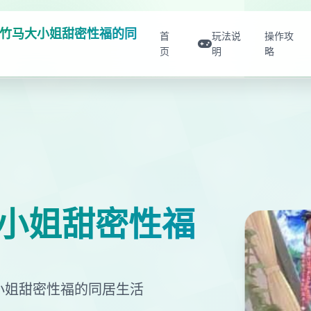
竹马大小姐甜密性福的同
首
玩法说
操作攻
页
明
略
小姐甜密性福
大小姐甜密性福的同居生活