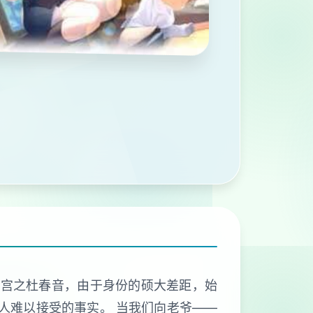
爱宫之杜春音，由于身份的硕大差距，始
人难以接受的事实。 当我们向老爷——