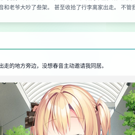
音和老爷大吵了叁架。 甚至收拾了行李离家出走。 不管
出走的地方旁边，没想春音主动邀请我同居。