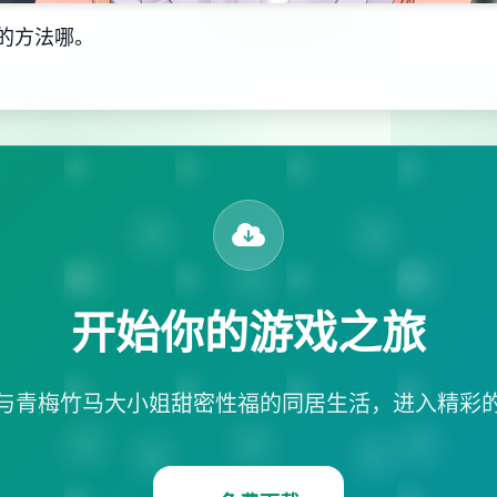
的方法哪。
开始你的游戏之旅
与青梅竹马大小姐甜密性福的同居生活，进入精彩