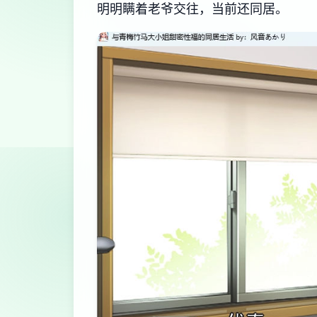
明明瞒着老爷交往，当前还同居。