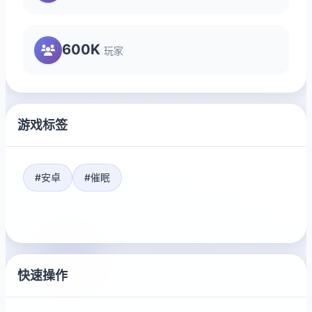
600K
玩家
游戏标签
#安卓
#催眠
快速操作