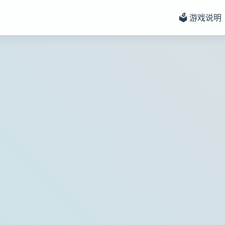
🗳️ 游戏说明