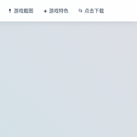
💊 游戏截图
☀️ 游戏特色
📂 点击下载