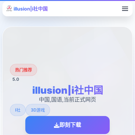
illusion|i社中国
热门推荐
5.0
illusion|i社中国
中国,国语,当前正式网页
I社
3D游戏
即刻下载