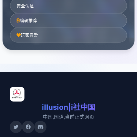
安全认证
编辑推荐
玩家喜爱
illusion|i社中国
中国,国语,当前正式网页