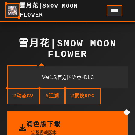
雪月花|SNOW MOON
FLOWER
雪月花|SNOW MOON
FLOWER
Ver1.5,官方国语版+DLC
#动态CV
#江湖
#武侠RPG
润色版下载
完整游戏版本