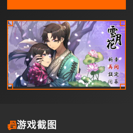
📠
游戏截图