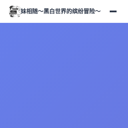
妹相随～黑白世界的缤纷冒险～