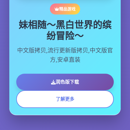
精品游戏
妹相随～黑白世界的缤
纷冒险～
中文版拷贝,流行更新版拷贝,中文版官
方,安卓直装
润色版下载
了解更多