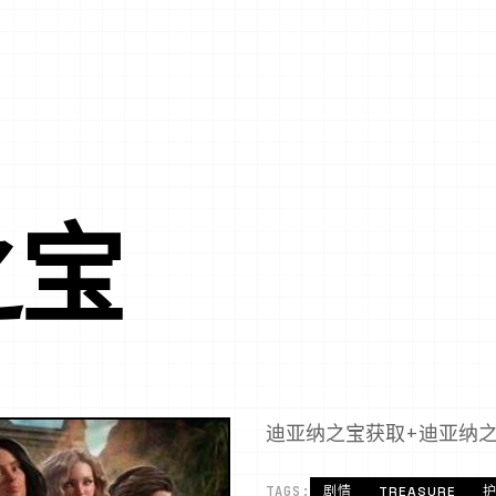
之宝
迪亚纳之宝获取+迪亚纳
TAGS:
剧情
TREASURE