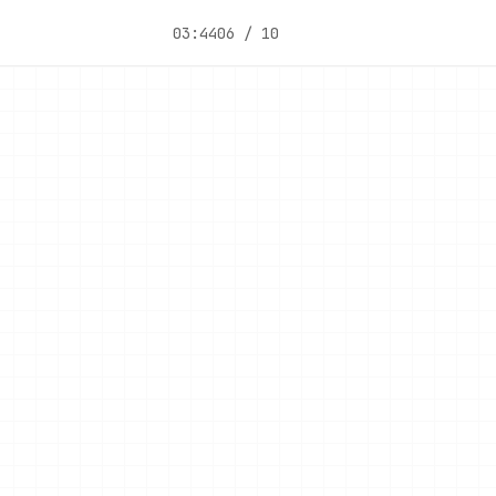
03:44
06 / 10