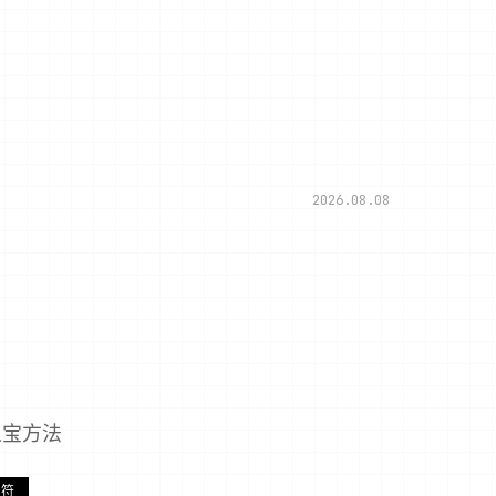
2026.08.08
之宝方法
护符