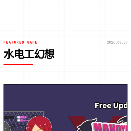
FEATURED GAME
2026.08.07
水电工幻想