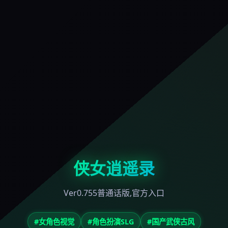
侠女逍遥录
Ver0.755普通话版,官方入口
#女角色视觉
#角色扮演SLG
#国产武侠古风