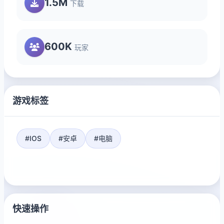
1.5M
下载
600K
玩家
游戏标签
#IOS
#安卓
#电脑
快速操作