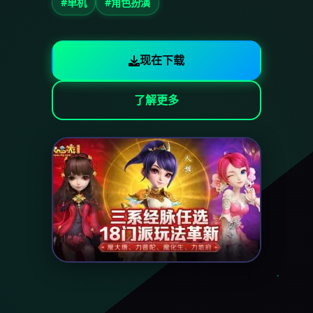
#单机
#角色扮演
现在下载
了解更多