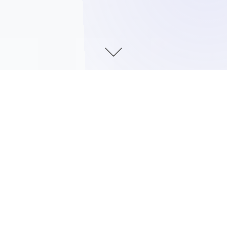
产品介绍
3D梅麻吕女教师：
放学后，首名男生出当前教室里。
他主动来到影山美雪身边，美雪静静地站在他面前。