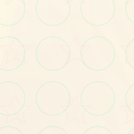
画面艺术展
感受游戏的视觉魅力
○
No.2