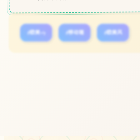
#欧美slg
#移动端
#欧美风
立即体验
免费完整版游戏