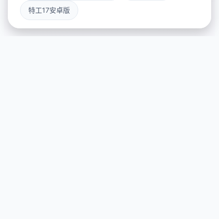
特工17安卓版
🎹 玩法介绍
游戏特色