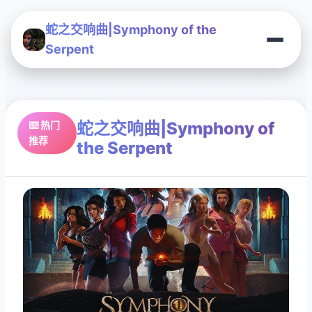
蛇之交响曲|Symphony of the
Serpent
蛇之交响曲|Symphony of
⌨️ 热门
推荐
the Serpent