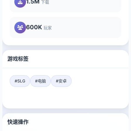
1.5M
下载
600K
玩家
游戏标签
#SLG
#电脑
#安卓
快速操作