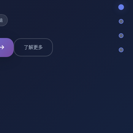
脑
了解更多