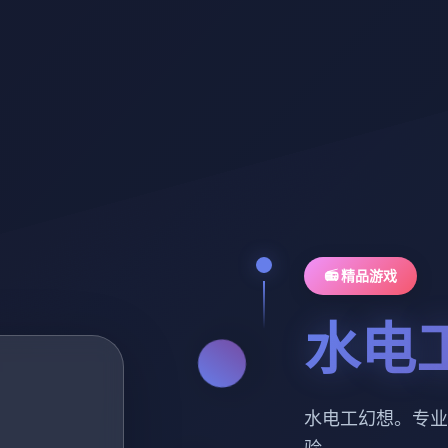
📻 精品游戏
水电
水电工幻想。专业