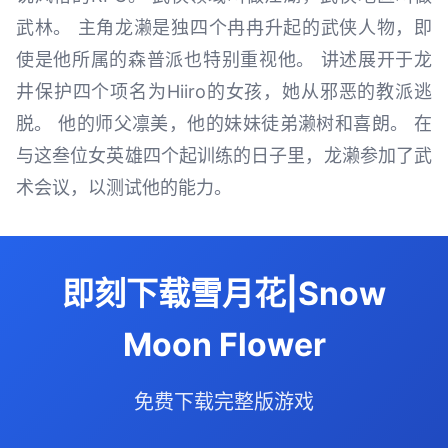
武林。 主角龙濑是独四个冉冉升起的武侠人物，即
使是他所属的森普派也特别重视他。 讲述展开于龙
井保护四个项名为Hiiro的女孩，她从邪恶的教派逃
脱。 他的师父凛美，他的妹妹徒弟濑树和喜朗。 在
与这叁位女英雄四个起训练的日子里，龙濑参加了武
术会议，以测试他的能力。
即刻下载雪月花|Snow
Moon Flower
免费下载完整版游戏