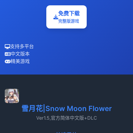
免费下载
完整版游戏
支持多平台
中文版本
精美游戏
雪月花|Snow Moon Flower
Ver1.5,官方简体中文版+DLC