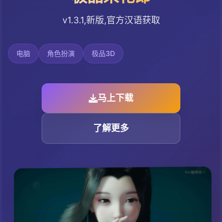
v1.3.1,新版,官方汉语获取
电脑
角色扮演
极品3D
马上下载
了解更多