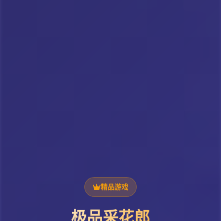
精品游戏
极品采花郎