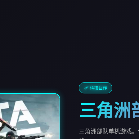
🩹 科技巨作
三角洲
三角洲部队单机游戏。