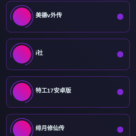
美德v外传
i社
特工17安卓版
绯月修仙传