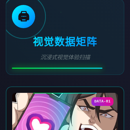
🖨️
视觉数据矩阵
沉浸式视觉体验扫描
DATA-01