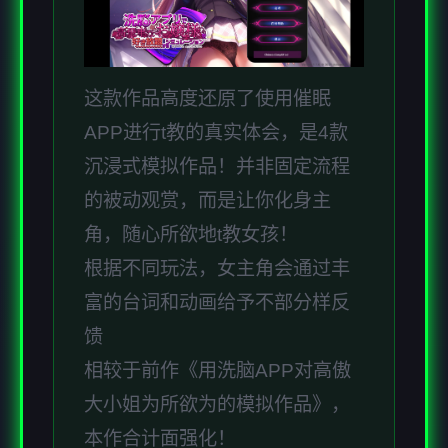
这款作品高度还原了使用催眠
APP进行t教的真实体会，是4款
沉浸式模拟作品！并非固定流程
的被动观赏，而是让你化身主
角，随心所欲地t教女孩！
根据不同玩法，女主角会通过丰
富的台词和动画给予不部分样反
馈
相较于前作《用洗脑APP对高傲
大小姐为所欲为的模拟作品》，
本作合计面强化！