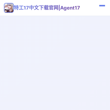
特工17中文下载官网|Agent17